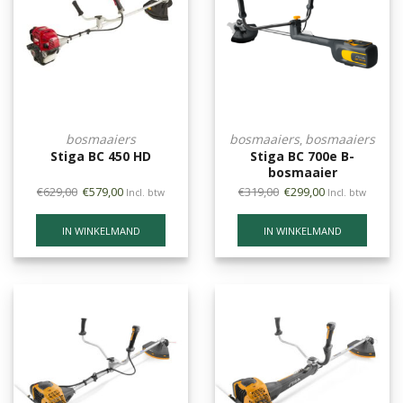
bosmaaiers
bosmaaiers
bosmaaiers
,
Stiga BC 450 HD
Stiga BC 700e B-
bosmaaier
€
629,00
€
579,00
€
319,00
€
299,00
Incl. btw
Incl. btw
IN WINKELMAND
IN WINKELMAND