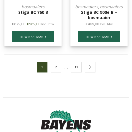
bosmaaiers
bosmaaiers
bosmaaiers
,
Stiga BC 760 B
Stiga BC 900e B –
bosmaaier
€
679,00
€
569,00
€
469,00
Incl. btw
Incl. btw
IN WINKELMAND
IN WINKELMAND
…
1
2
11