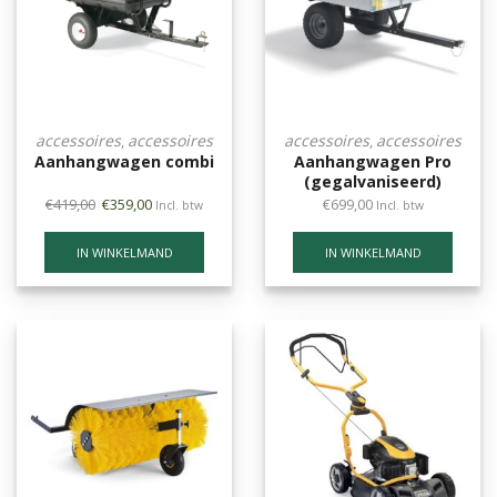
accessoires
accessoires
accessoires
accessoires
,
,
Aanhangwagen combi
Aanhangwagen Pro
(gegalvaniseerd)
€
419,00
€
359,00
€
699,00
Incl. btw
Incl. btw
IN WINKELMAND
IN WINKELMAND