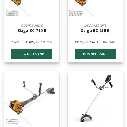
bosmaaiers
bosmaaiers
Stiga BC 740 B
Stiga BC 750 B
€
485,00
€
389,00
€
639,00
€
479,00
Incl. btw
Incl. btw
IN WINKELMAND
IN WINKELMAND