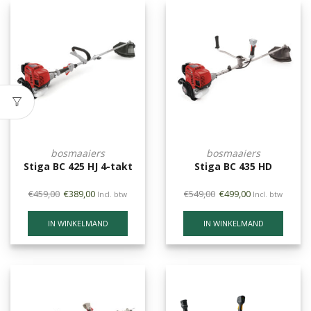
bosmaaiers
bosmaaiers
Stiga BC 425 HJ 4-takt
Stiga BC 435 HD
€
459,00
€
389,00
€
549,00
€
499,00
Incl. btw
Incl. btw
IN WINKELMAND
IN WINKELMAND