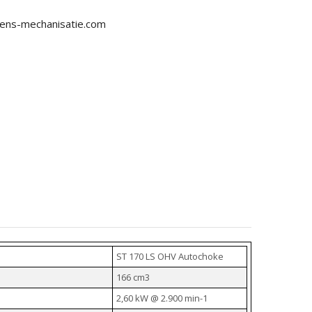
ens-mechanisatie.com
ST 170 LS OHV Autochoke
166 cm3
2,60 kW @ 2.900 min-1