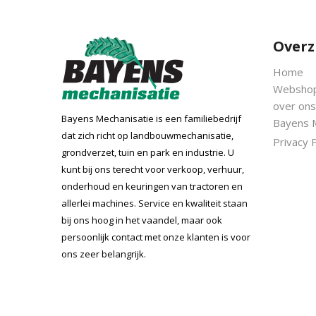
Overz
Home
Websho
over ons
Bayens Mechanisatie is een familiebedrijf
Bayens 
dat zich richt op landbouwmechanisatie,
Privacy P
grondverzet, tuin en park en industrie. U
kunt bij ons terecht voor verkoop, verhuur,
onderhoud en keuringen van tractoren en
allerlei machines. Service en kwaliteit staan
bij ons hoog in het vaandel, maar ook
persoonlijk contact met onze klanten is voor
ons zeer belangrijk.