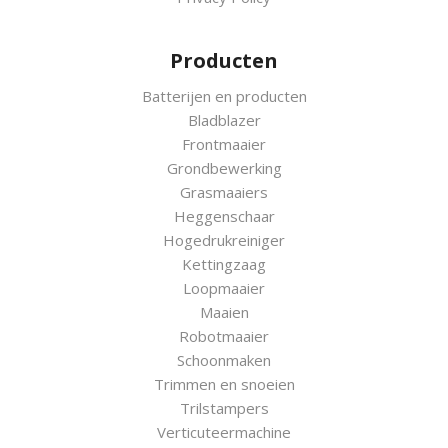
Producten
Batterijen en producten
Bladblazer
Frontmaaier
Grondbewerking
Grasmaaiers
Heggenschaar
Hogedrukreiniger
Kettingzaag
Loopmaaier
Maaien
Robotmaaier
Schoonmaken
Trimmen en snoeien
Trilstampers
Verticuteermachine