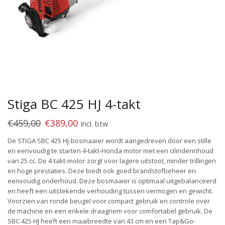
Stiga BC 425 HJ 4-takt
€
459,00
€
389,00
Incl. btw
De STIGA SBC 425 HJ-bosmaaier wordt aangedreven door een stille
en eenvoudig te starten 4-takt-Honda motor met een cilinderinhoud
van 25 cc. De 4-takt-motor zorgt voor lagere uitstoot, minder trillingen
en hoge prestaties. Deze biedt ook goed brandstofbeheer en
eenvoudig onderhoud. Deze bosmaaier is optimaal uitgebalanceerd
en heeft een uitstekende verhouding tussen vermogen en gewicht.
Voorzien van ronde beugel voor compact gebruik en controle over
de machine en een enkele draagriem voor comfortabel gebruik. De
SBC 425 HJ heeft een maaibreedte van 43 cm en een Tap&Go-