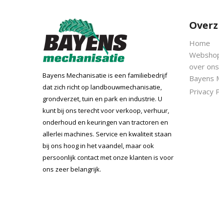
Overz
Home
Websho
over ons
Bayens Mechanisatie is een familiebedrijf
Bayens 
dat zich richt op landbouwmechanisatie,
Privacy P
grondverzet, tuin en park en industrie. U
kunt bij ons terecht voor verkoop, verhuur,
onderhoud en keuringen van tractoren en
allerlei machines. Service en kwaliteit staan
bij ons hoog in het vaandel, maar ook
persoonlijk contact met onze klanten is voor
ons zeer belangrijk.