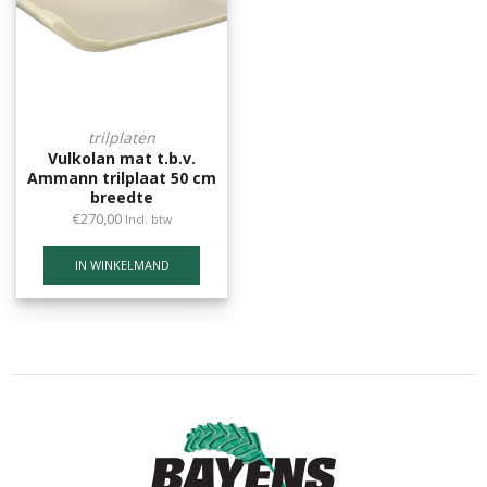
trilplaten
Vulkolan mat t.b.v.
Ammann trilplaat 50 cm
breedte
€
270,00
Incl. btw
IN WINKELMAND