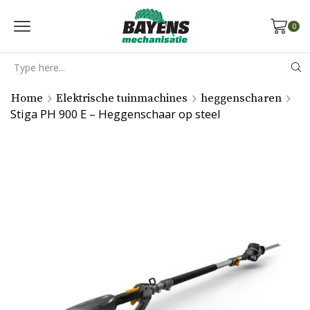
0
Search
input
Home
Elektrische tuinmachines
heggenscharen
Stiga PH 900 E – Heggenschaar op steel