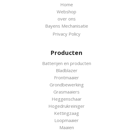
Home
Webshop
over ons
Bayens Mechanisatie
Privacy Policy
Producten
Batterijen en producten
Bladblazer
Frontmaaier
Grondbewerking
Grasmaaiers
Heggenschaar
Hogedrukreiniger
Kettingzaag
Loopmaaier
Maaien