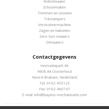
Robotmaaier
Schoonmaken
Trimmen en snoeien
Trilstampers
Verticuteermachine
Zagen en hakselen
Zero turn maaiers
Zitmaaiers
Contactgegevens
Innovatiepark 46
4906 AA Oosterhout
Noord-Brabant, Nederland
Tel: 0162-453123
Fax: 0162-460747
E-mail:
info@bayens-mechanisatie.com