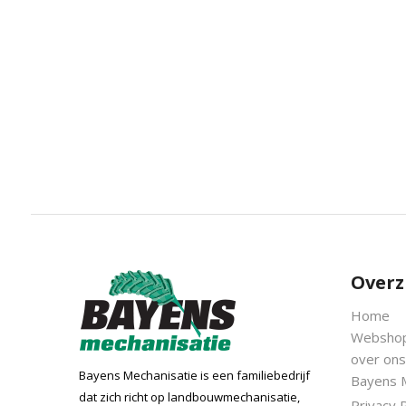
Overz
Home
Websho
over ons
Bayens Mechanisatie is een familiebedrijf
Bayens 
dat zich richt op landbouwmechanisatie,
Privacy P