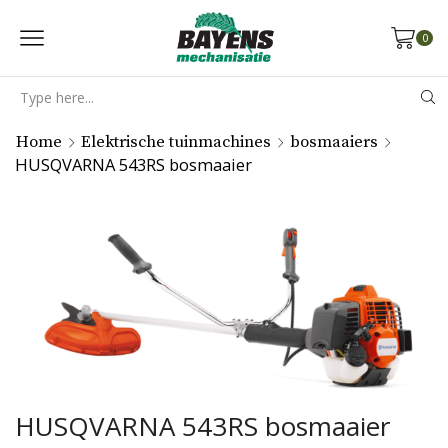
0
Search
input
Home
Elektrische tuinmachines
bosmaaiers
HUSQVARNA 543RS bosmaaier
HUSQVARNA 543RS bosmaaier