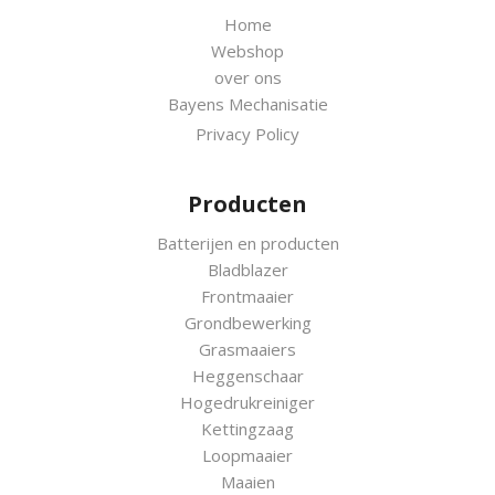
Home
Webshop
over ons
Bayens Mechanisatie
Privacy Policy
Producten
Batterijen en producten
Bladblazer
Frontmaaier
Grondbewerking
Grasmaaiers
Heggenschaar
Hogedrukreiniger
Kettingzaag
Loopmaaier
Maaien