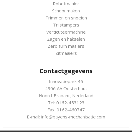
Robotmaaier
Schoonmaken
Trimmen en snoeien
Trilstampers
Verticuteermachine
Zagen en hakselen
Zero turn maaiers
Zitmaaiers
Contactgegevens
Innovatiepark 46
4906 AA Oosterhout
Noord-Brabant, Nederland
Tel: 0162-453123
Fax: 0162-460747
E-mail:
info@bayens-mechanisatie.com