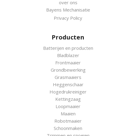
over ons
Bayens Mechanisatie
Privacy Policy
Producten
Batterijen en producten
Bladblazer
Frontmaaier
Grondbewerking
Grasmaaiers
Heggenschaar
Hogedrukreiniger
Kettingzaag
Loopmaaier
Maaien
Robotmaaier
Schoonmaken
Trimmen en snoeien