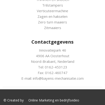
Trilstampers
Verticuteermachine
Zagen en hakselen
Zero turn maaiers
Zitmaaiers
Contactgegevens
Innovatiepark 46
4906 AA Oosterhout
Noord-Brabant, Nederland
Tel: 0162-453123
Fax: 0162-460747
E-mail:
info@bayens-mechanisatie.com
© Created by
Online Marketing
en
bedrijfsvideo