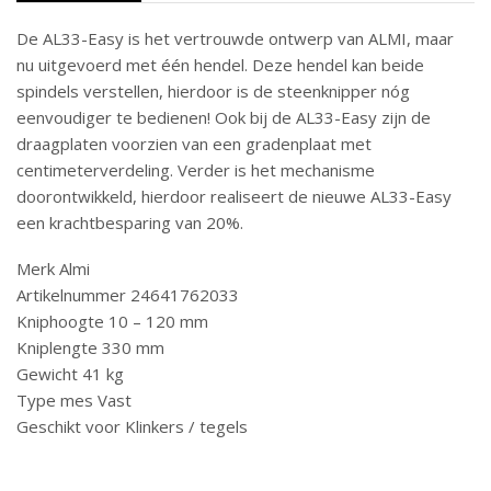
De AL33-Easy is het vertrouwde ontwerp van ALMI, maar
nu uitgevoerd met één hendel. Deze hendel kan beide
spindels verstellen, hierdoor is de steenknipper nóg
eenvoudiger te bedienen! Ook bij de AL33-Easy zijn de
draagplaten voorzien van een gradenplaat met
centimeterverdeling. Verder is het mechanisme
doorontwikkeld, hierdoor realiseert de nieuwe AL33-Easy
een krachtbesparing van 20%.
Merk Almi
Artikelnummer 24641762033
Kniphoogte 10 – 120 mm
Kniplengte 330 mm
Gewicht 41 kg
Type mes Vast
Geschikt voor Klinkers / tegels