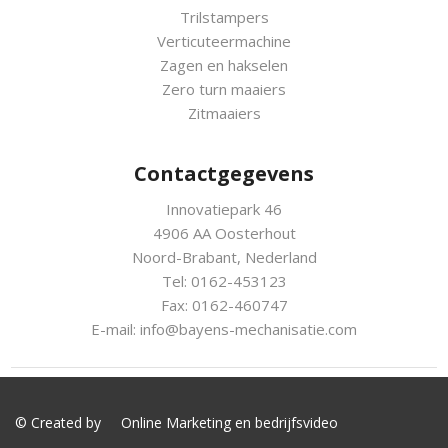
Trilstampers
Verticuteermachine
Zagen en hakselen
Zero turn maaiers
Zitmaaiers
Contactgegevens
Innovatiepark 46
4906 AA Oosterhout
Noord-Brabant, Nederland
Tel: 0162-453123
Fax: 0162-460747
E-mail:
info@bayens-mechanisatie.com
© Created by
Online Marketing
en
bedrijfsvideo