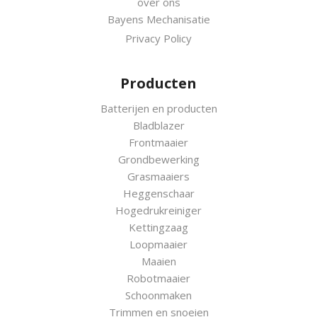
over ons
Bayens Mechanisatie
Privacy Policy
Producten
Batterijen en producten
Bladblazer
Frontmaaier
Grondbewerking
Grasmaaiers
Heggenschaar
Hogedrukreiniger
Kettingzaag
Loopmaaier
Maaien
Robotmaaier
Schoonmaken
Trimmen en snoeien